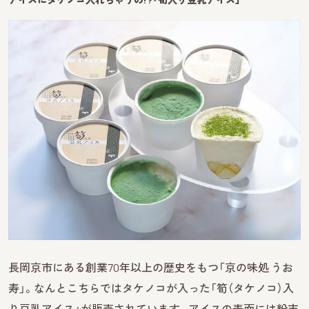
長岡京市にある創業70年以上の歴史をもつ「京の味処 うお
寿」。なんとこちらではタケノコが入った「筍（タケノコ）入
り豆乳アイス」が販売されています。アイスの表面には粉末