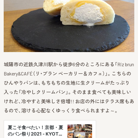
城陽市の近鉄久津川駅から徒歩6分のところにある「Riz brun
Bakery&CAFÉ（リ・ブラン ベーカリー＆カフェ）」。こちらの
ひんやりパンは、もちもちの生地に生クリームがたっぷり
入った「冷やしクリームパン」。そのまま食べても美味しい
けれど、冷やすと美味しさ倍増!! お店の外にはテラス席もあ
るので、溶ける心配なくゆっくり食べられますよ～。