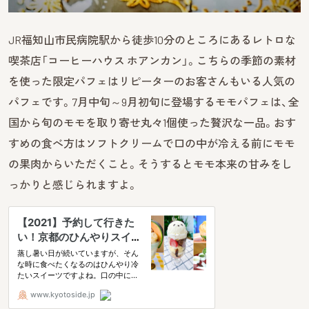
JR福知山市民病院駅から徒歩10分のところにあるレトロな
喫茶店「コーヒーハウス ホアンカン」。こちらの季節の素材
を使った限定パフェはリピーターのお客さんもいる人気の
パフェです。7月中旬～9月初旬に登場するモモパフェは、全
国から旬のモモを取り寄せ丸々1個使った贅沢な一品。おす
すめの食べ方はソフトクリームで口の中が冷える前にモモ
の果肉からいただくこと。そうするとモモ本来の甘みをし
っかりと感じられますよ。