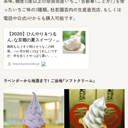
茶味、糖度15度以上の奈良県産いちご「古都華（ことか）」を使
ったいちご味の3種類。杜若園芸内の生産直売店、もしくは
電話や公式HPからも購入可能です。
ラベンダーから地酒まで！ ご当地「ソフトクリーム」