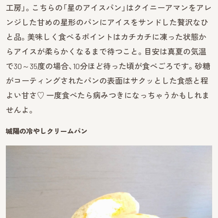
工房」。こちらの「星のアイスパン」はクイニーアマンをアレ
ンジした甘めの星形のパンにアイスをサンドした贅沢なひ
と品。美味しく食べるポイントはカチカチに凍った状態か
らアイスが柔らかくなるまで待つこと。目安は真夏の気温
で30～35度の場合、10分ほど待った頃が食べごろです。砂糖
がコーティングされたパンの表面はサクッとした食感と程
よい甘さ♡ 一度食べたら病みつきになっちゃうかもしれま
せんよ。
城陽の冷やしクリームパン