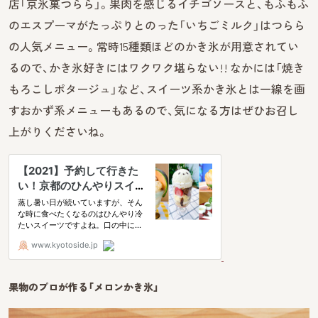
店「京氷菓つらら」。果肉を感じるイチゴソースと、もふもふ
のエスプーマがたっぷりとのった「いちごミルク」はつらら
の人気メニュー。常時15種類ほどのかき氷が用意されてい
るので、かき氷好きにはワクワク堪らない!! なかには「焼き
もろこしポタージュ」など、スイーツ系かき氷とは一線を画
すおかず系メニューもあるので、気になる方はぜひお召し
上がりくださいね。
果物のプロが作る「メロンかき氷」