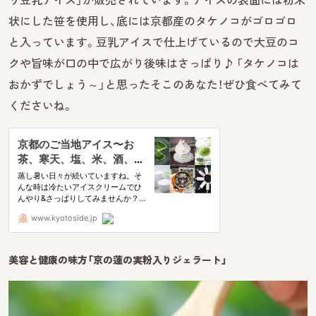
状にした笹を使用し、底には京都産のタケノコがゴロゴロ
と入っています。豆乳アイスで仕上げているので大豆のコ
クや旨味が口の中で広がり後味はさっぱり♪ 「タケノコは
おかずでしょう～」と思ったそこのあなた！ぜひ食べてみて
くださいね。
美容と健康の味方「京の蓮の実粉入りジェラート」