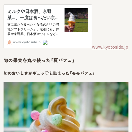
www.kyotoside.jp
旬の果実を丸々使った「夏パフェ」
旬のおいしさがギュッ♡と詰まった「モモパフェ」