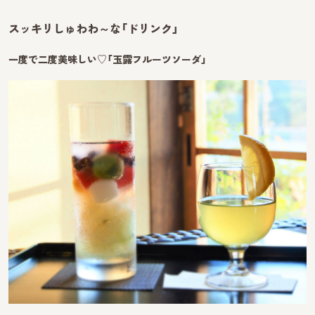
スッキリしゅわわ～な「ドリンク」
一度で二度美味しい♡「玉露フルーツソーダ」