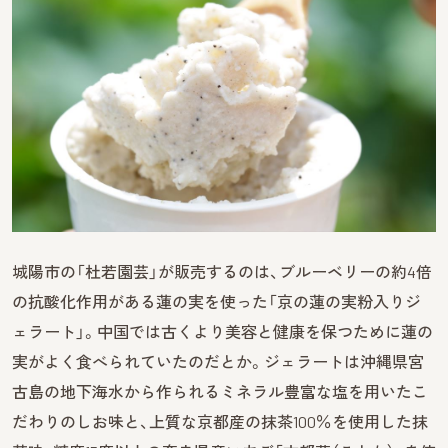
城陽市の「杜若園芸」が販売するのは、ブルーベリーの約4倍
の抗酸化作用がある蓮の実を使った「京の蓮の実粉入りジ
ェラート」。中国では古くより美容と健康を保つために蓮の
実がよく食べられていたのだとか。ジェラートは沖縄県宮
古島の地下海水から作られるミネラル豊富な塩を用いたこ
だわりのしお味と、上質な京都産の抹茶100％を使用した抹