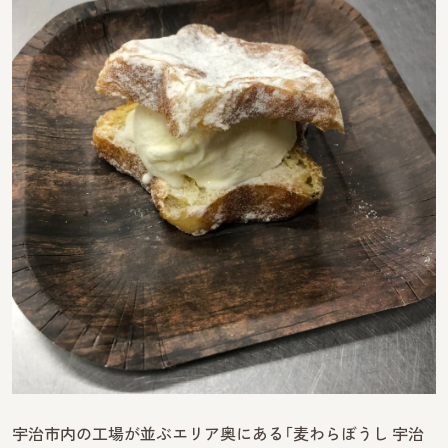
宇治市内の工場が並ぶエリア奥にある「麦わらぼうし 宇治