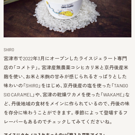
SHIRO
宮津市で2022年3月にオープンしたライスジェラート専門
店の「コメトテ」。宮津産無農薬コシヒカリ米と京丹後産米
麹を使い、お米と米麴の甘みが感じられるさっぱりとした
味わいの「SHIRO」をはじめ、京丹後産の塩を使った「TANGO
SIO CARAMEL」や、宮津の乾燥ワカメを使った「WAKAME」な
ど、丹後地域の食材をメインに作られているので、丹後の味
を存分に味わうことができます。季節によって登場するフ
レーバーもあるのでチェックしてみてくださいね。
アイスにタケノコ入れちゃうの!?「筍入り豆乳アイス」