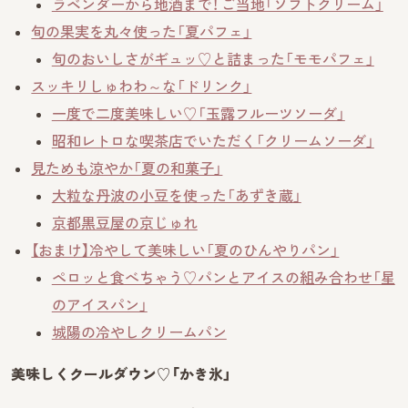
ラベンダーから地酒まで！ ご当地「ソフトクリーム」
旬の果実を丸々使った「夏パフェ」
旬のおいしさがギュッ♡と詰まった「モモパフェ」
スッキリしゅわわ～な「ドリンク」
一度で二度美味しい♡「玉露フルーツソーダ」
昭和レトロな喫茶店でいただく「クリームソーダ」
見ためも涼やか「夏の和菓子」
大粒な丹波の小豆を使った「あずき蔵」
京都黒豆屋の京じゅれ
【おまけ】冷やして美味しい「夏のひんやりパン」
ペロッと食べちゃう♡パンとアイスの組み合わせ「星
のアイスパン」
城陽の冷やしクリームパン
美味しくクールダウン♡「かき氷」