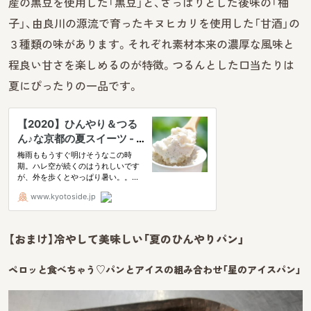
産の黒豆を使用した「黒豆」と、さっぱりとした後味の「柚
子」、由良川の源流で育ったキヌヒカリを使用した「甘酒」の
３種類の味があります。それぞれ素材本来の濃厚な風味と
程良い甘さを楽しめるのが特徴。つるんとした口当たりは
夏にぴったりの一品です。
【おまけ】冷やして美味しい「夏のひんやりパン」
ペロッと食べちゃう♡パンとアイスの組み合わせ「星のアイスパン」