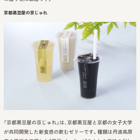
京都黒豆屋の京じゅれ
「京都黒豆屋の京じゅれ」は、京都黒豆屋と京都の女子大学
が共同開発した新食感の飲むゼリーです。種類は丹波高原