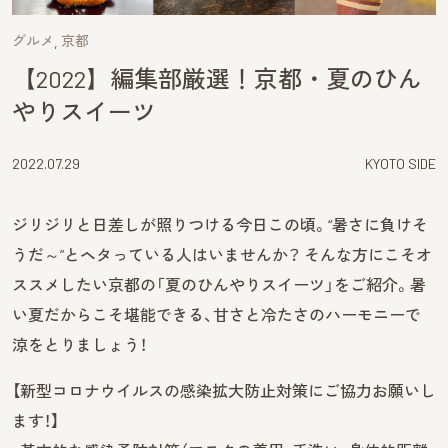
グルメ
京都
【2022】編集部厳選！京都・夏のひん
やりスイーツ
2022.07.29
KYOTO SIDE
ジリジリと日差しが照りつける今日この頃。“暑さに負けそ
うだ～”とヘタっている人はいませんか？ そんな方にこそオ
ススメしたい京都の「夏のひんやりスイーツ」をご紹介。暑
い夏だからこそ堪能できる、甘さと冷たさのハーモニーで
涼をとりましょう！
【新型コロナウイルスの感染拡大防止対策にご協力お願いし
ます！】