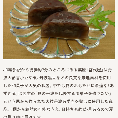
JR綾部駅から徒歩約7分のところにある菓匠「宮代屋」は丹
波大納言小豆や栗、丹波黒豆などの良質な厳選素材を使用
した和菓子が人気のお店。中でも夏のおもたせに最適な「あ
ずき蔵」は店主の「夏の丹波を代表するお菓子を作りたい」
という思から作られた大粒丹波あずきを贅沢に使用した逸
品。6個から箱詰め可能なうえ、日持ちも約1か月あるので夏
の贈り物に最適です。