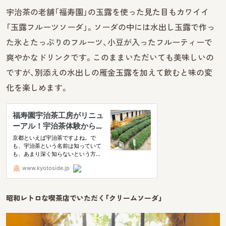
宇治茶の老舗「福寿園」の玉露を使った見た目もカワイイ
「玉露フルーツソーダ」。ソーダの中には水出し玉露で作っ
た氷とたっぷりのフルーツ、小豆が入ったフルーティーで
爽やかなドリンクです。このままいただいても美味しいの
ですが、別添えの水出しの雁金玉露を加えて飲むと味の変
化を楽しめます。
昭和レトロな喫茶店でいただく「クリームソーダ」