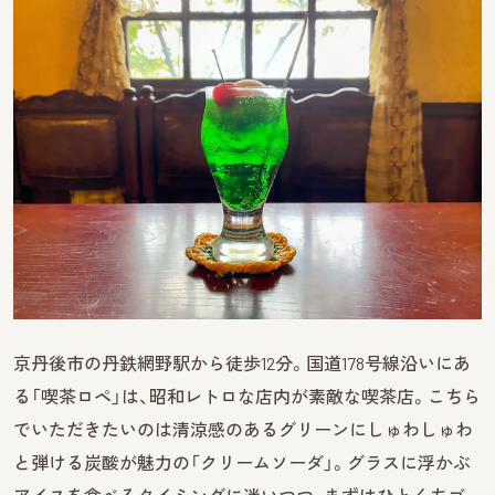
京丹後市の丹鉄網野駅から徒歩12分。国道178号線沿いにあ
る「喫茶ロペ」は、昭和レトロな店内が素敵な喫茶店。こちら
でいただきたいのは清涼感のあるグリーンにしゅわしゅわ
と弾ける炭酸が魅力の「クリームソーダ」。グラスに浮かぶ