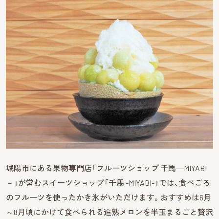
城陽市にある果物専門店「フルーツショップ 千馬―MIYABI
－」が営むスイーツショップ「千馬 -MIYABI-」では、食べごろ
のフルーツを使ったかき氷がいただけます。おすすめは6月
～8月頃にかけて食べられる追熟メロンを半玉まるごと贅沢