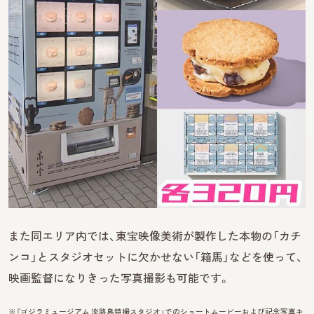
また同エリア内では、東宝映像美術が製作した本物の「カチ
ンコ」とスタジオセットに欠かせない「箱馬」などを使って、
映画監督になりきった写真撮影も可能です。
※『ゴジラミュージアム 淡路島特撮スタジオ』でのショートムービーおよび記念写真キ