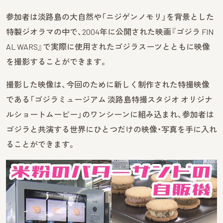
参加者は淡路島の大自然や「ニジゲンノモリ」を背景とした
特製ジオラマの中で、2004年に公開された映画『ゴジラ FIN
AL WARS』で実際に使用されたゴジラスーツとともに映像
を撮影することができます。
撮影した映像は、今回のために新しく制作された特撮映像
である「ゴジラミュージアム 淡路島特撮スタジオ オリジナ
ルショートムービー」のワンシーンに組み込まれ、参加者は
ゴジラと共演する世界にひとつだけの映像・写真を手に入れ
ることができます。