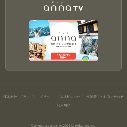
運営会社
プライバシーポリシー
広告掲載について
情報提供・お問い合わせ
利用規約
©ytv media design Inc. 2025 All rights reserved.