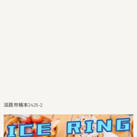
淡路市楠本2425-2