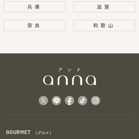
兵庫
滋賀
奈良
和歌山
GOURMET
（グルメ）