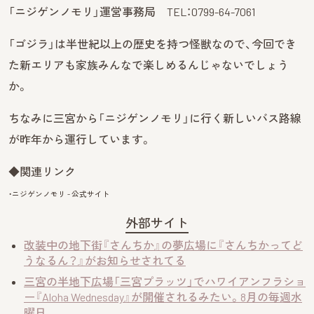
「ニジゲンノモリ」運営事務局 TEL：0799-64-7061
「ゴジラ」は半世紀以上の歴史を持つ怪獣なので、今回でき
た新エリアも家族みんなで楽しめるんじゃないでしょう
か。
ちなみに三宮から「ニジゲンノモリ」に行く新しいバス路線
が昨年から運行しています。
◆関連リンク
・ニジゲンノモリ - 公式サイト
外部サイト
改装中の地下街『さんちか』の夢広場に『さんちかってど
うなるん？』がお知らせされてる
三宮の半地下広場「三宮プラッツ」でハワイアンフラショ
ー『Aloha Wednesday』が開催されるみたい。8月の毎週水
曜日