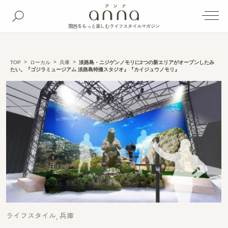
関西をもっと楽しむライフスタイルマガジン
TOP
ローカル
兵庫
淡路島・ニジゲンノモリに2つの新エリアがオープンしたみ
たい。『ゴジラミュージアム 淡路島特撮スタジオ』『カイジュウノモリ』
ライフスタイル
兵庫