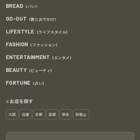
BREAD
(パン)
GO-OUT
(旅とおでかけ)
LIFESTYLE
(ライフスタイル)
FASHION
(ファッション)
ENTERTAINMENT
(エンタメ)
BEAUTY
(ビューティ)
FORTUNE
(占い)
お店を探す
#
大阪
兵庫
京都
滋賀
奈良
和歌山