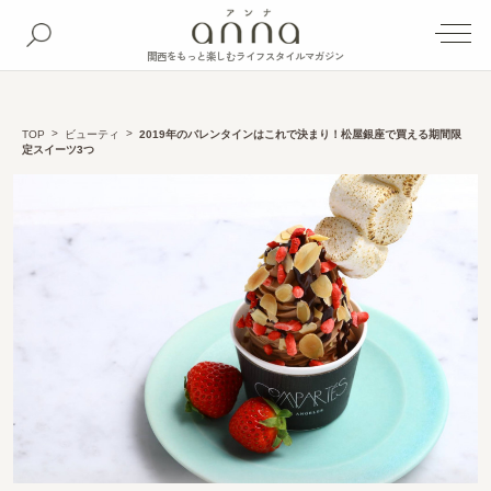
関西をもっと楽しむライフスタイルマガジン
TOP
ビューティ
2019年のバレンタインはこれで決まり！松屋銀座で買える期間限
定スイーツ3つ