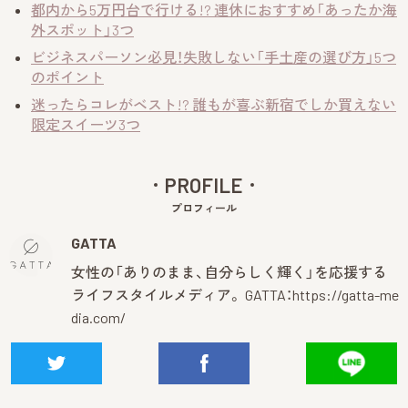
都内から5万円台で行ける!? 連休におすすめ「あったか海
外スポット」3つ
ビジネスパーソン必見！失敗しない「手土産の選び方」5つ
のポイント
迷ったらコレがベスト!? 誰もが喜ぶ新宿でしか買えない
限定スイーツ3つ
PROFILE
プロフィール
GATTA
女性の「ありのまま、自分らしく輝く」を応援する
ライフスタイルメディア。 GATTA：
https://gatta-me
dia.com/