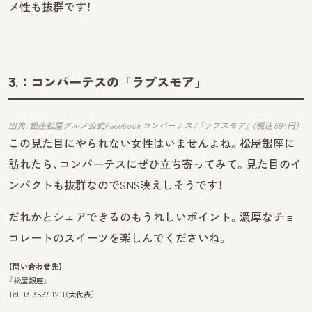
メ性も抜群です！
3.：コンパーテスの「ラブスモア」
出典: 銀座松屋グルメ公式Facebook コンパーテス / 『ラブスモア』 （税込 594円）
この見た目にやられない女性はいませんよね。松屋銀座に
訪れたら、コンパーテスにぜひ立ち寄ってみて。見た目のイ
ンパクトも抜群なのでSNS映えしそうです！
だれかとシェアできるのもうれしいポイント。濃厚なチョ
コレートのスイーツを楽しんでくださいね。
【問い合わせ先】
『松屋銀座』
Tel.03-3567-1211（大代表）