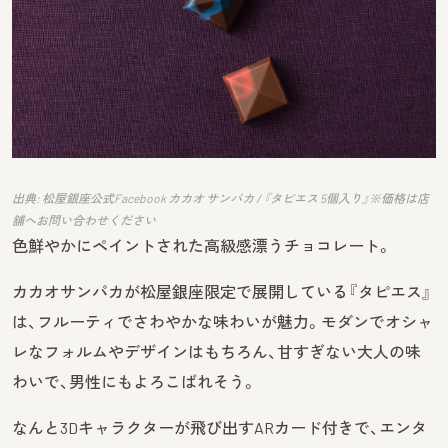
出典: 松屋銀座公式Facebook カカオ サンパカ / 『タピエス 5個入り』※価格は店
舗へお問い合わせください
色鮮やかにペイントされた高級感漂うチョコレート。
カカオサンパカが松屋銀座限定で展開している『タピエス』
は、フルーティでさわやかな味わいが魅力。モダンでオシャ
レなフォルムやデザインはもちろん、甘すぎない大人の味
わいで、男性にもよろこばれそう。
なんと3Dキャラクターが飛び出すARカード付きで、エンタ