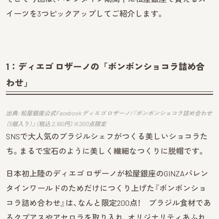
イーツを3つピックアップしてご紹介します。
1：
ディエゴ ロザーノの「ボンボンショコラ詰め合
わせ」
出典: 松屋銀座公式Facebook ディエゴ ロザーノ/『ボンボンショコラ詰め合わせ
（5個入り）』（税込 2,160円）※200点限定
SNSで大人気のブラジルシェフがつくる美しいショコラた
ち。まるで宝石のように美しく繊細なつくりに脱帽です。
日本初上陸のディエゴ ロザーノが松屋銀座のGINZAバレン
タインワールドのためだけにつくり上げた『ボンボンショ
コラ詰め合わせ』は、なんと限定200点！ ブラジル食材であ
るクプアスやアセロラを取り入れ、オリジナリティあふれ