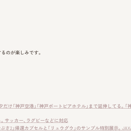
するのが楽しみです。
夕だけ「神戸空港」「神戸ポートピアホテル」まで延伸してる。「
る。サッカー、ラグビーなどに対応
ぶさ2」帰還カプセルと「リュウグウ」のサンプル特別展示。JAX