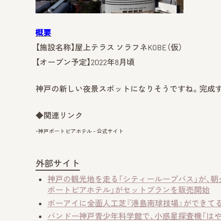
概要
【施設名称】屋上テラス ソラフネKOBE（仮）
【オープン予定】2022年8月頃
​神戸の新しい夜景スポットになりそうですね。完成
◆関連リンク
・神戸ポートピアホテル – 公式サイト
外部サイト
神戸の観光地を走る「シティーループバス」が、朝
ポートピアホテル」がセットプランを販売開始
ポーアイに全面人工芝『港島南球技場』ができて
バンドー神戸青少年科学館で、小惑星探査機「はや