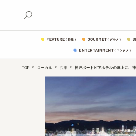
FEATURE
GOURMET
B
( 特集 )
( グルメ )
ENTERTAINMENT
( エンタメ )
TOP
ローカル
兵庫
神戸ポートピアホテルの屋上に、神戸