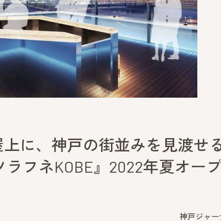
屋上に、神戸の街並みを見渡せ
ラフネKOBE』2022年夏オー
神戸ジャー