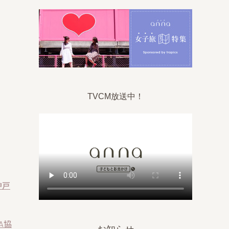
TVCM放送中！
神戸
A協