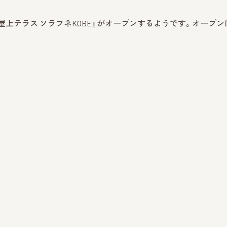
上テラス ソラフネKOBE』がオープンするようです。オープンは