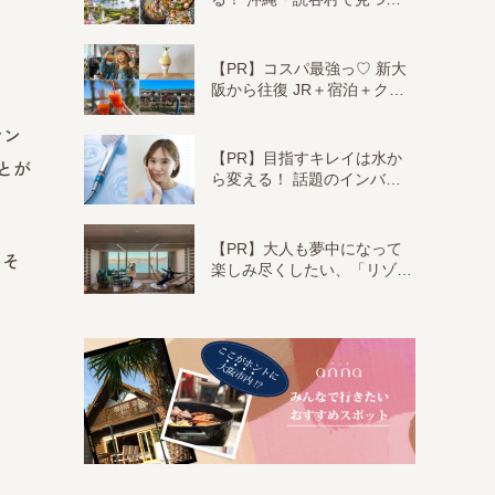
【PR】コスパ最強っ♡ 新大
阪から往復 JR＋宿泊＋ク…
ケン
【PR】目指すキレイは水か
とが
ら変える！ 話題のインバ…
【PR】大人も夢中になって
るそ
楽しみ尽くしたい、「リゾ…