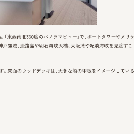
m。「東西南北360度のパノラマビュー」で、ポートタワーやメリ
神戸空港、淡路島や明石海峡大橋、大阪湾や紀淡海峡を見渡すこ
めます。床面のウッドデッキは、大きな船の甲板をイメージしてい