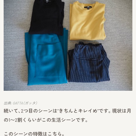
出典: GATTA（ガッタ）
続いて、2つ目のシーンは“きちんとキレイめ”です。現状は月
の1〜2割くらいがこの生活シーンです。
このシーンの特徴はこちら。