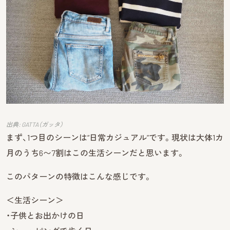
出典: GATTA（ガッタ）
まず、1つ目のシーンは“日常カジュアル”です。現状は大体1カ
月のうち6〜7割はこの生活シーンだと思います。
このパターンの特徴はこんな感じです。
＜生活シーン＞
・子供とお出かけの日