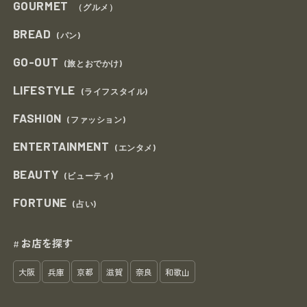
GOURMET
（グルメ）
BREAD
(パン)
GO-OUT
(旅とおでかけ)
LIFESTYLE
(ライフスタイル)
FASHION
(ファッション)
ENTERTAINMENT
(エンタメ)
BEAUTY
(ビューティ)
FORTUNE
(占い)
お店を探す
#
大阪
兵庫
京都
滋賀
奈良
和歌山