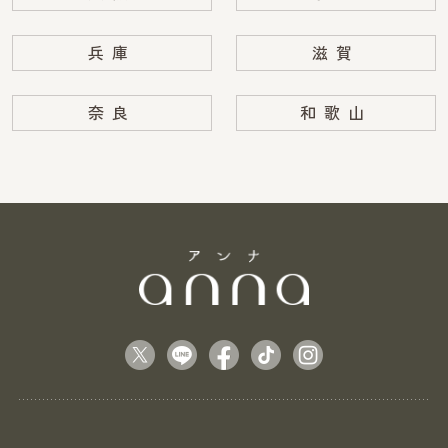
兵庫
滋賀
奈良
和歌山