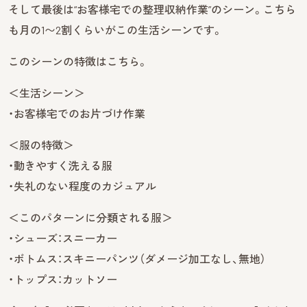
そして最後は“お客様宅での整理収納作業”のシーン。こちら
も月の1〜2割くらいがこの生活シーンです。
このシーンの特徴はこちら。
＜生活シーン＞
・お客様宅でのお片づけ作業
＜服の特徴＞
・動きやすく洗える服
・失礼のない程度のカジュアル
＜このパターンに分類される服＞
・シューズ：スニーカー
・ボトムス：スキニーパンツ（ダメージ加工なし、無地）
・トップス：カットソー