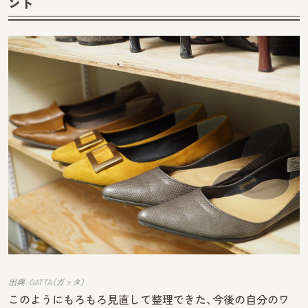
ント
出典: GATTA（ガッタ）
このようにもろもろ見直して整理できた、今後の自分のワ