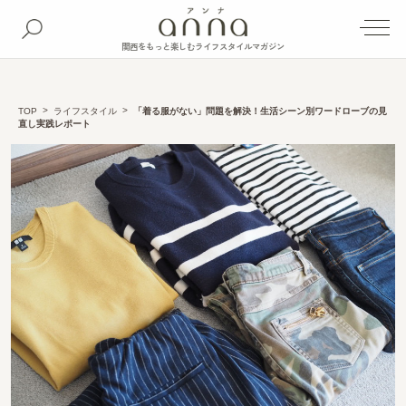
関西をもっと楽しむライフスタイルマガジン
TOP
ライフスタイル
「着る服がない」問題を解決！生活シーン別ワードローブの見
直し実践レポート