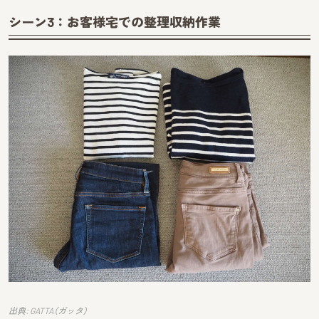
シーン3：お客様宅での整理収納作業
出典: GATTA（ガッタ）