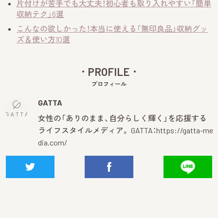
片付けが苦手でも大丈夫！初心者も取り入れやすい「簡単
収納テク」6選
こんなの欲しかった！本当に使える「無印良品」収納グッ
ズ＆使い方10選
PROFILE
プロフィール
GATTA
女性の「ありのまま、自分らしく輝く」を応援する
ライフスタイルメディア。 GATTA：
https://gatta-me
dia.com/