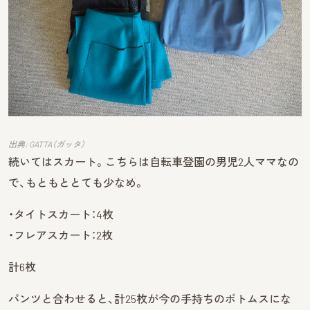
出典: GATTA（ガッタ）
続いてはスカート。こちらは自転車登園の男児2人ママなの
で、もともととても少なめ。
・タイトスカート：4枚
・フレアスカート：2枚
計6枚
パンツと合わせると、計25枚が今の手持ちのボトムスにな