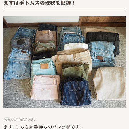
まずはボトムスの現状を把握！
出典: GATTA（ガッタ）
まず、こちらが手持ちのパンツ類です。