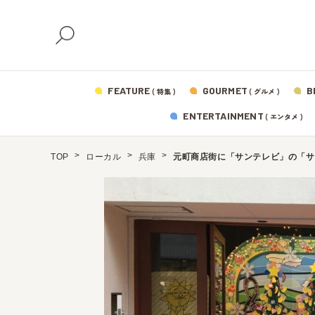
FEATURE
GOURMET
B
( 特集 )
( グルメ )
ENTERTAINMENT
( エンタメ )
TOP
ローカル
兵庫
元町商店街に「サンテレビ」の「サ