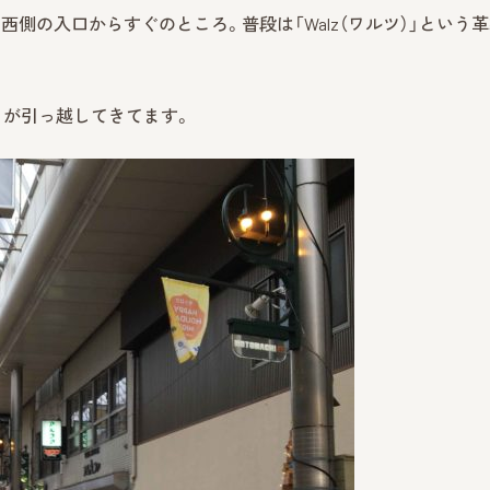
側の入口からすぐのところ。普段は「Walz（ワルツ）」という
」が引っ越してきてます。