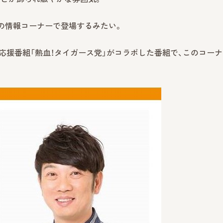
の情報コーナーで登場するみたい。
ス応援番組「熱血！タイガース党」がコラボした番組で、このコー