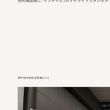
元町商店街に「サンテレビ」のサテライトスタジオが
神戸市中央区元町通6-5−12