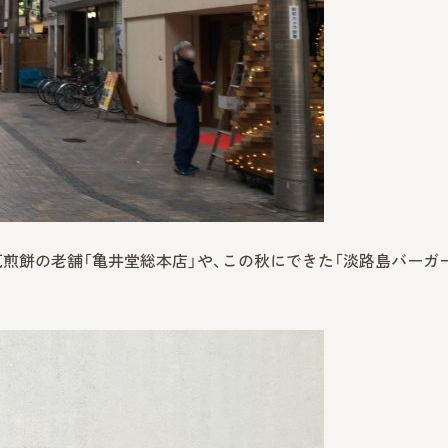
煎餅の老舗「亀井堂総本店」や、この秋にできた「淡路島バーガ