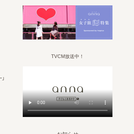
TVCM放送中！
ー」