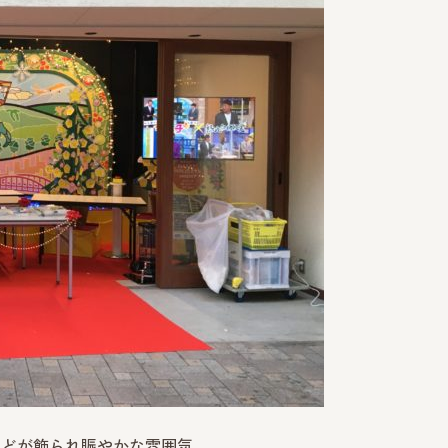
などが飾られ賑やかな雰囲気。