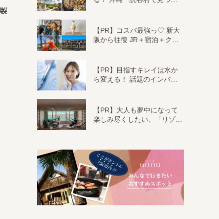
革製
【PR】コスパ最強っ♡ 新大
阪から往復 JR＋宿泊＋ク…
【PR】目指すキレイは水か
ら変える！ 話題のインバ…
【PR】大人も夢中になって
楽しみ尽くしたい、「リゾ…