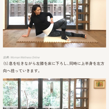
出典: Woman Wellness Online
（5）息を吐きながら左膝を床に下ろし、同時に上半身を左方
向へ捻っていきます。