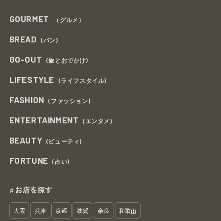
GOURMET
（グルメ）
BREAD
(パン)
GO-OUT
(旅とおでかけ)
LIFESTYLE
(ライフスタイル)
FASHION
(ファッション)
ENTERTAINMENT
(エンタメ)
BEAUTY
(ビューティ)
FORTUNE
(占い)
お店を探す
#
大阪
兵庫
京都
滋賀
奈良
和歌山