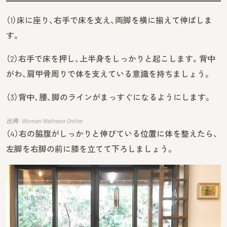
（1）床に座り、右手で床を支え、両脚を横に揃えて伸ばしま
す。
（2）右手で床を押し、上半身をしっかりと起こします。背中
がわ、肩甲骨周りで体を支えている意識を持ちましょう。
（3）背中、腰、脚のラインがまっすぐになるようにします。
出典: Woman Wellness Online
（4）右の脇腹がしっかりと伸びている位置に体を整えたら、
左脚を右脚の前に膝を立てて下ろしましょう。