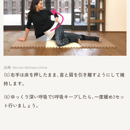
出典: Woman Wellness Online
（5）右手は床を押したまま、首と肩を引き離すようにして維
持します。
（6）ゆっくり深い呼吸で5呼吸キープしたら、一度緩め3セッ
ト行いましょう。