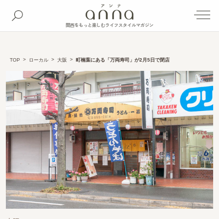
関西をもっと楽しむライフスタイルマガジン
TOP
ローカル
大阪
町楠葉にある「万両寿司」が2月5日で閉店