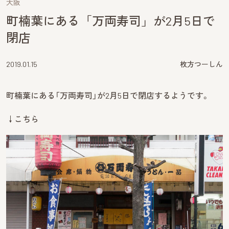
大阪
町楠葉にある「万両寿司」が2月5日で
閉店
2019.01.15
枚方つーしん
町楠葉にある「万両寿司」が2月5日で閉店するようです。
↓こちら