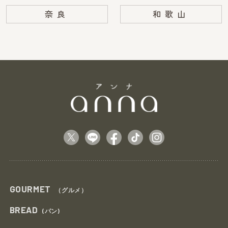
奈良
和歌山
GOURMET
（グルメ）
BREAD
(パン)