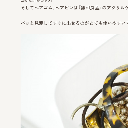
出典: GATTA（ガッタ）
そしてヘアゴム、ヘアピンは『無印良品』のアクリル
パッと見渡してすぐに出せるのがとても使いやすい