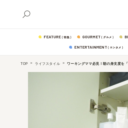
FEATURE
GOURMET
B
( 特集 )
( グルメ )
ENTERTAINMENT
( エンタメ )
TOP
ライフスタイル
ワーキングママ必見！朝の身支度を