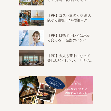
【PR】コスパ最強っ♡ 新大
阪から往復 JR＋宿泊＋ク…
【PR】目指すキレイは水か
ら変える！ 話題のインバ…
【PR】大人も夢中になって
楽しみ尽くしたい、「リゾ…