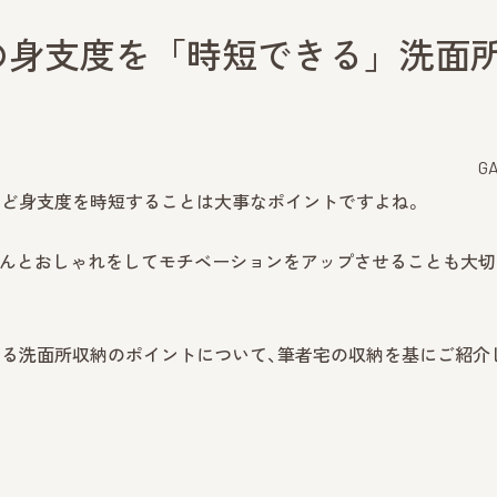
の身支度を「時短できる」洗面
G
など身支度を時短することは大事なポイントですよね。
ゃんとおしゃれをしてモチベーションをアップさせることも大切
める洗面所収納のポイントについて、筆者宅の収納を基にご紹介