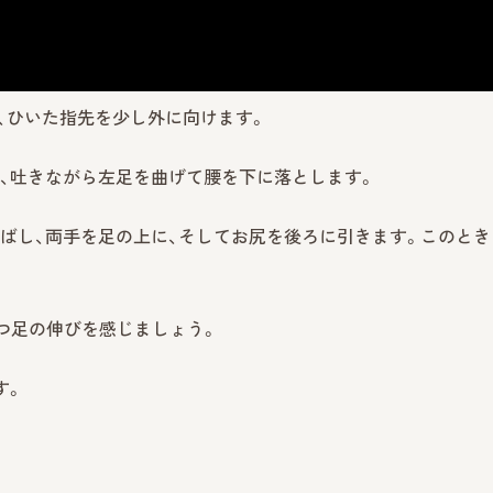
き、ひいた指先を少し外に向けます。
て、吐きながら左足を曲げて腰を下に落とします。
伸ばし、両手を足の上に、そしてお尻を後ろに引きます。このとき
一つ足の伸びを感じましょう。
す。