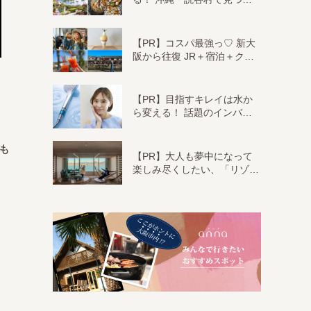
【PR】コスパ最強っ♡ 新大
阪から往復 JR＋宿泊＋ク…
【PR】目指すキレイは水か
ら変える！ 話題のインバ…
も
【PR】大人も夢中になって
楽しみ尽くしたい、「リゾ…