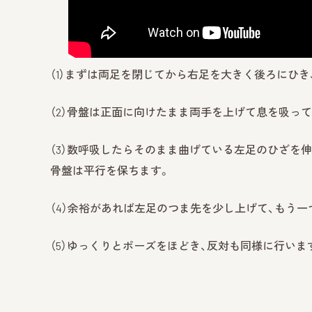
（1）まずは両足を閉じてから右足を大きく後ろにひ
（2）骨盤は正面に向けたまま両手を上げて息を吸っ
（3）数呼吸したらそのまま曲げている左足のひざを
骨盤は平行を保ちます。
（4）余裕があれば左足のつま先を少し上げて、もう
（5）ゆっくりとポーズをほどき、反対も同様に行いま