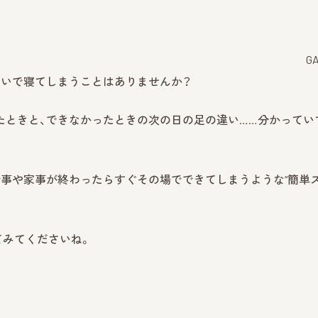
G
ないで寝てしまうことはありませんか？
たときと、できなかったときの次の日の足の違い……分かってい
事や家事が終わったらすぐその場でできてしまうような“簡単
てみてくださいね。