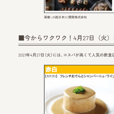
画像：JR西日本SC開発株式会社
■今からワクワク！4月27日（火
2021年4月27日（火）には、コスパが高くて人気の飲