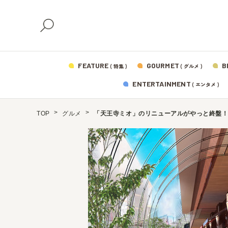
FEATURE
GOURMET
B
( 特集 )
( グルメ )
ENTERTAINMENT
( エンタメ )
TOP
グルメ
「天王寺ミオ」のリニューアルがやっと終盤