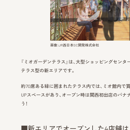
画像：JR西日本SC開発株式会社
『ミオガーデンテラス』は、大型ショッピングセンタ
テラス型の新エリアです。
約70席ある緑に囲まれたテラス内では、ミオ館内で
UPスペースがあり、オープン時は関西初出店のバナ
う！
■新エリアでオープンした4店舗は