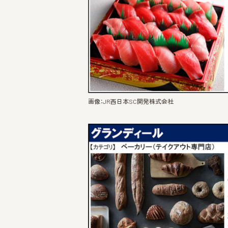
画像：JR西日本SC開発株式会社