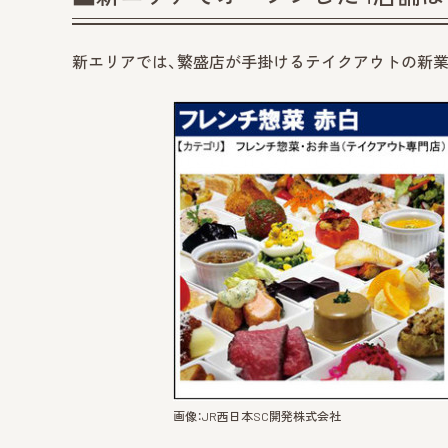
新エリアでは、繁盛店が手掛けるテイクアウトの新業
画像：JR西日本SC開発株式会社