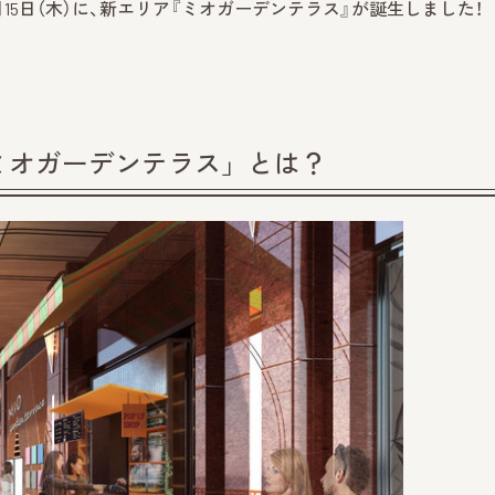
月15日（木）に、新エリア『ミオガーデンテラス』が誕生しました！
ミオガーデンテラス」とは？