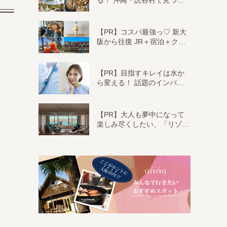
る！ 沖縄・読谷村で見つ…
【PR】コスパ最強っ♡ 新大
阪から往復 JR＋宿泊＋ク…
【PR】目指すキレイは水か
ら変える！ 話題のインバ…
【PR】大人も夢中になって
楽しみ尽くしたい、「リゾ…