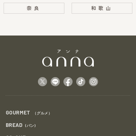
奈良
和歌山
GOURMET
（グルメ）
BREAD
(パン)