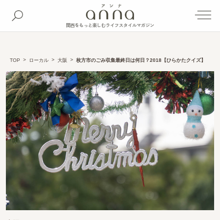
関西をもっと楽しむライフスタイルマガジン
TOP
ローカル
大阪
枚方市のごみ収集最終日は何日？2018【ひらかたクイズ】