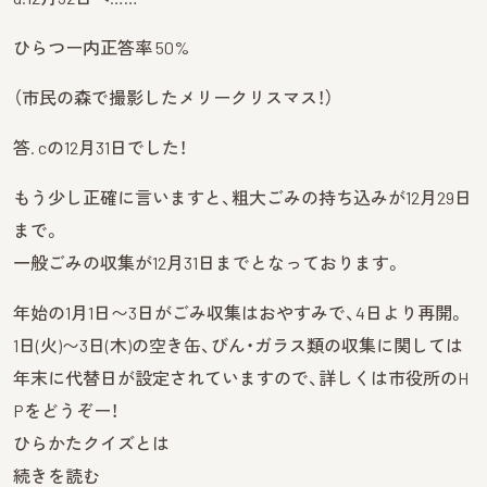
ひらつー内正答率 50%
（市民の森で撮影したメリークリスマス！）
答. cの12月31日でした！
もう少し正確に言いますと、粗大ごみの持ち込みが12月29日
まで。
一般ごみの収集が12月31日までとなっております。
年始の1月1日〜3日がごみ収集はおやすみで、4日より再開。
1日(火)〜3日(木)の空き缶、びん・ガラス類の収集に関しては
年末に代替日が設定されていますので、詳しくは市役所のH
Pをどうぞー！
ひらかたクイズとは
続きを読む