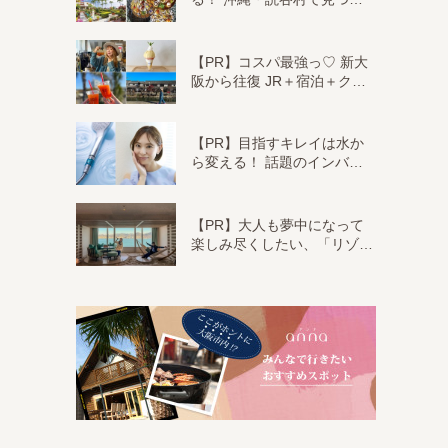
【PR】コスパ最強っ♡ 新大
阪から往復 JR＋宿泊＋ク…
【PR】目指すキレイは水か
ら変える！ 話題のインバ…
【PR】大人も夢中になって
楽しみ尽くしたい、「リゾ…