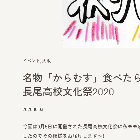
イベント
大阪
名物「からむす」食べた
長尾高校文化祭2020
2020.10.03
今回は9月5日に開催された長尾高校文化祭に私モ
したのでその模様をお届けします〜！