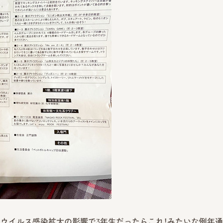
ウイルス感染拡大の影響で3年生だったらこれ！みたいな例年