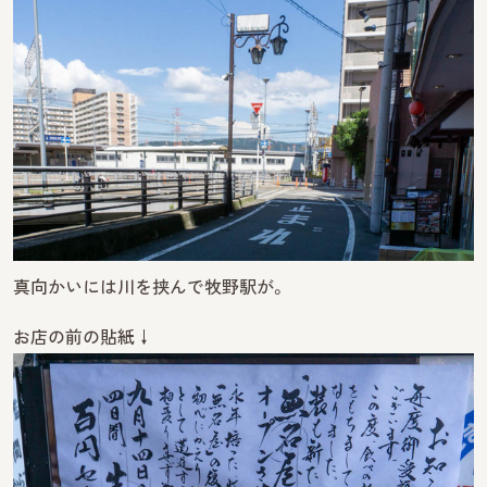
真向かいには川を挟んで牧野駅が。
お店の前の貼紙↓