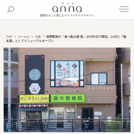
関西をもっと楽しむライフスタイルマガジン
TOP
ローカル
大阪
牧野駅前の「食べ飲み屋 楽」が9月6日で閉店。14日に『無
名屋』としてリニューアルオープン