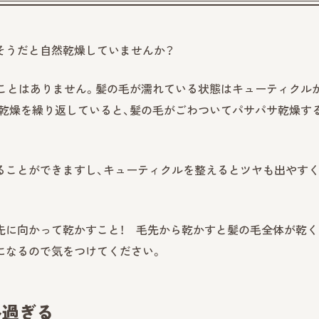
そうだと自然乾燥していませんか？
ことはありません。髪の毛が濡れている状態はキューティクル
乾燥を繰り返していると、髪の毛がごわついてパサパサ乾燥す
ることができますし、キューティクルを整えるとツヤも出やす
先に向かって乾かすこと！ 毛先から乾かすと髪の毛全体が乾く
になるので気をつけてください。
多過ぎる