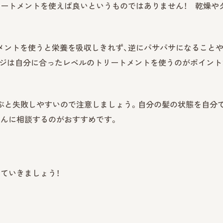
リートメントを使えば良いというものではありません！ 乾燥や
メントを使うと栄養を吸収しきれず、逆にパサパサになること
ージは自分に合ったレベルのトリートメントを使うのがポイント
選ぶと失敗しやすいので注意しましょう。自分の髪の状態を自分
さんに相談するのがおすすめです。
ていきましょう！