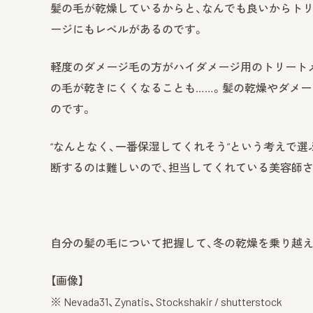
髪の毛が乾燥しているからと、なんでも良いからト
ージにもレベルがあるのです。
軽度のダメージ毛の方がハイダメージ用のトリート
の毛が乾きにくくなることも……。髪の乾燥やダメ
のです。
“なんとなく、一番保湿してくれそう”という考えで
断するのは難しいので、担当してくれている美容師
自分の髪の毛について把握して、冬の乾燥を乗り越え
【画像】
※ Nevada31、Zynatis、Stockshakir / shutterstock