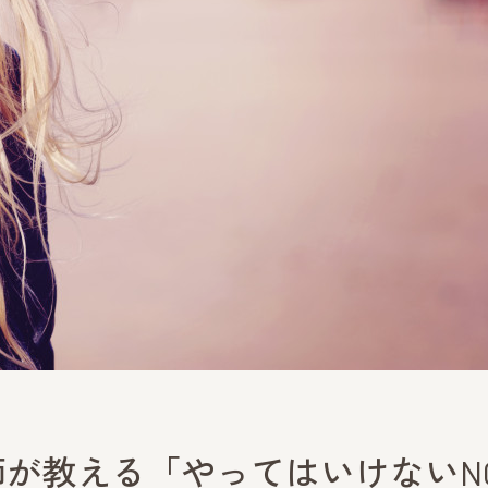
師が教える「やってはいけないN