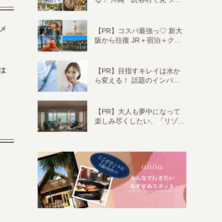
メ
【PR】コスパ最強っ♡ 新大
阪から往復 JR＋宿泊＋ク…
は
【PR】目指すキレイは水か
ら変える！ 話題のインバ…
【PR】大人も夢中になって
楽しみ尽くしたい、「リゾ…