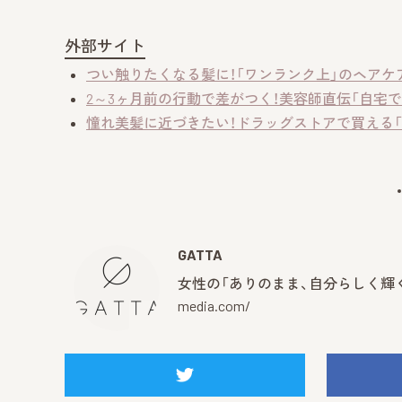
外部サイト
つい触りたくなる髪に！「ワンランク上」のヘアケ
2～3ヶ月前の行動で差がつく！美容師直伝「自宅で
憧れ美髪に近づきたい！ドラッグストアで買える「
GATTA
女性の「ありのまま、自分らしく輝く
media.com/