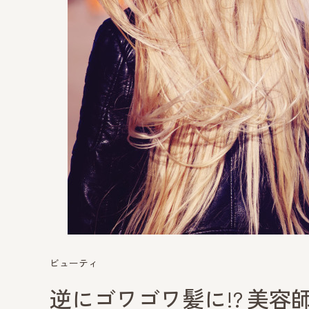
ビューティ
逆にゴワゴワ髪に!? 美容