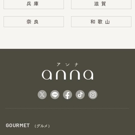
兵庫
滋賀
奈良
和歌山
GOURMET
（グルメ）