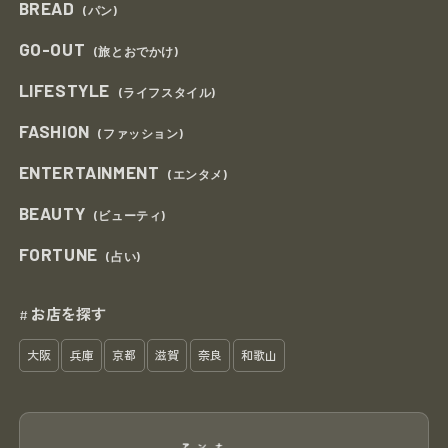
BREAD
(パン)
GO-OUT
(旅とおでかけ)
LIFESTYLE
(ライフスタイル)
FASHION
(ファッション)
ENTERTAINMENT
(エンタメ)
BEAUTY
(ビューティ)
FORTUNE
(占い)
お店を探す
#
大阪
兵庫
京都
滋賀
奈良
和歌山