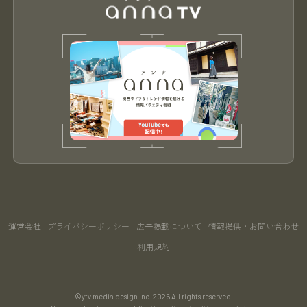
運営会社
プライバシーポリシー
広告掲載について
情報提供・お問い合わせ
利用規約
©ytv media design Inc. 2025 All rights reserved.