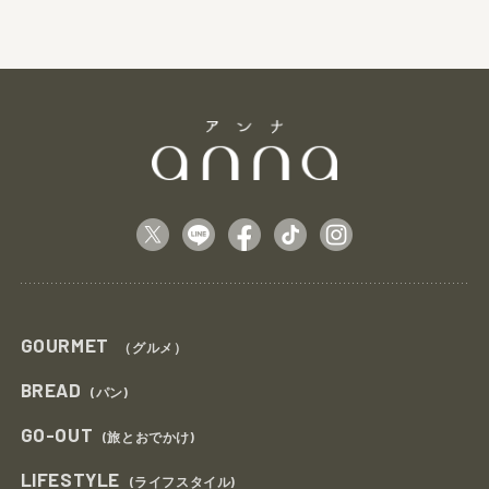
GOURMET
（グルメ）
BREAD
(パン)
GO-OUT
(旅とおでかけ)
LIFESTYLE
(ライフスタイル)