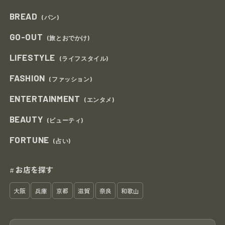
BREAD
(パン)
GO-OUT
(旅とおでかけ)
LIFESTYLE
(ライフスタイル)
FASHION
(ファッション)
ENTERTAINMENT
(エンタメ)
BEAUTY
(ビューティ)
FORTUNE
(占い)
お店を探す
#
大阪
兵庫
京都
滋賀
奈良
和歌山