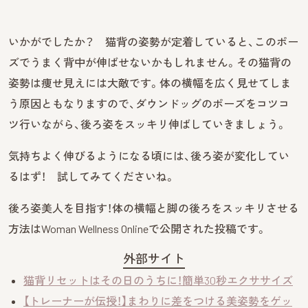
いかがでしたか？ 猫背の姿勢が定着していると、このポー
ズでうまく背中が伸ばせないかもしれません。その猫背の
姿勢は痩せ見えには大敵です。体の横幅を広く見せてしま
う原因ともなりますので、ダウンドッグのポーズをコツコ
ツ行いながら、後ろ姿をスッキリ伸ばしていきましょう。
気持ちよく伸びるようになる頃には、後ろ姿が変化してい
るはず！ 試してみてくださいね。
後ろ姿美人を目指す！体の横幅と脚の後ろをスッキリさせる
方法はWoman Wellness Onlineで公開された投稿です。
外部サイト
猫背リセットはその日のうちに！簡単30秒エクササイズ
【トレーナーが伝授！】まわりに差をつける美姿勢をゲッ