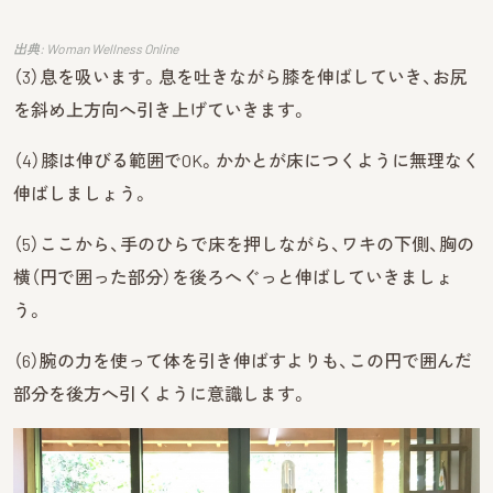
出典: Woman Wellness Online
（3）息を吸います。息を吐きながら膝を伸ばしていき、お尻
を斜め上方向へ引き上げていきます。
（4）膝は伸びる範囲でOK。かかとが床につくように無理なく
伸ばしましょう。
（5）ここから、手のひらで床を押しながら、ワキの下側、胸の
横（円で囲った部分）を後ろへぐっと伸ばしていきましょ
う。
（6）腕の力を使って体を引き伸ばすよりも、この円で囲んだ
部分を後方へ引くように意識します。