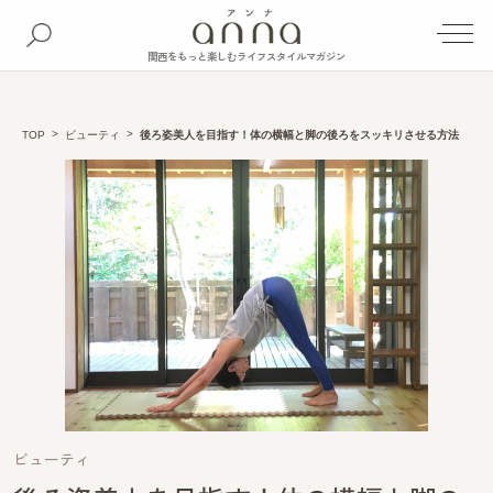
関西をもっと楽しむライフスタイルマガジン
TOP
ビューティ
後ろ姿美人を目指す！体の横幅と脚の後ろをスッキリさせる方法
ビューティ