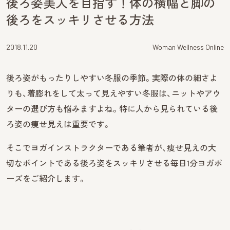
後ろ姿美人を目指す！体の横幅と脚の
後ろをスッキリさせる方法
2018.11.20
Woman Wellness Online
後ろ姿がもったりしやすい冬服の季節。実際の体の細さよ
りも、着膨れをして太って見えやすい冬服は、ニットやアウ
ターの選び方も悩みますよね。特に人から見られている後
ろ姿の痩せ見えは重要です。
そこでヨガインストラクターである筆者が、痩せ見えの大
切なポイントである後ろ姿をスッキリさせる毎日1分ヨガポ
ーズをご紹介します。