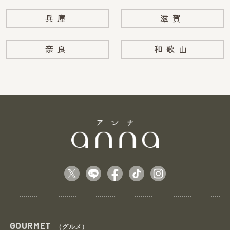
兵庫
滋賀
奈良
和歌山
GOURMET
（グルメ）