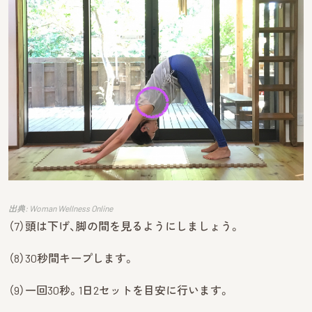
出典: Woman Wellness Online
（7）頭は下げ、脚の間を見るようにしましょう。
（8）30秒間キープします。
（9）一回30秒。1日2セットを目安に行います。