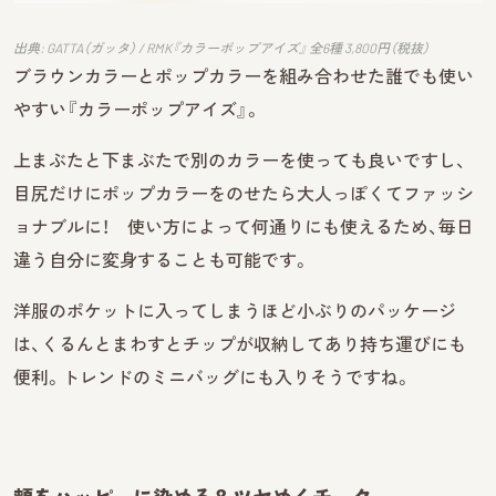
出典: GATTA（ガッタ） / RMK『カラーポップアイズ』 全6種 3,800円（税抜）
ブラウンカラーとポップカラーを組み合わせた誰でも使い
やすい『カラーポップアイズ』。
上まぶたと下まぶたで別のカラーを使っても良いですし、
目尻だけにポップカラーをのせたら大人っぽくてファッシ
ョナブルに！ 使い方によって何通りにも使えるため、毎日
違う自分に変身することも可能です。
洋服のポケットに入ってしまうほど小ぶりのパッケージ
は、くるんとまわすとチップが収納してあり持ち運びにも
便利。トレンドのミニバッグにも入りそうですね。