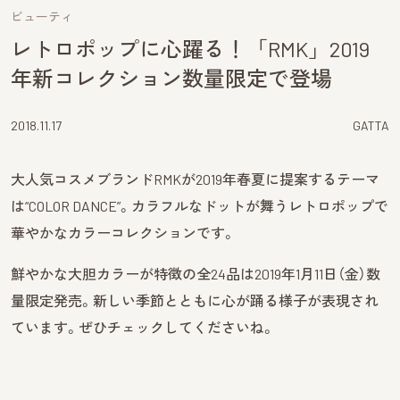
ビューティ
レトロポップに心躍る！「RMK」2019
年新コレクション数量限定で登場
2018.11.17
GATTA
大人気コスメブランドRMKが2019年春夏に提案するテーマ
は“COLOR DANCE”。カラフルなドットが舞うレトロポップで
華やかなカラーコレクションです。
鮮やかな大胆カラーが特徴の全24品は2019年1月11日（金）数
量限定発売。新しい季節とともに心が踊る様子が表現され
ています。ぜひチェックしてくださいね。