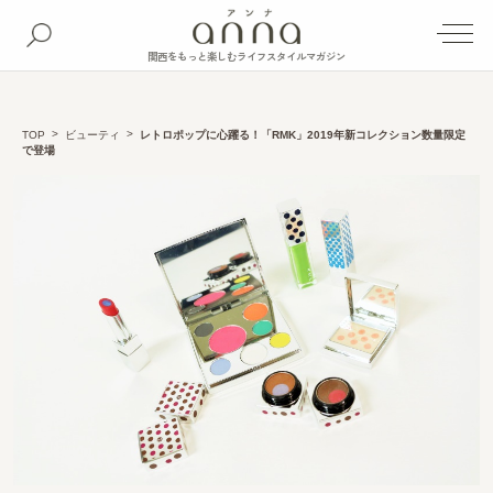
関西をもっと楽しむライフスタイルマガジン
TOP
ビューティ
レトロポップに心躍る！「RMK」2019年新コレクション数量限定
で登場