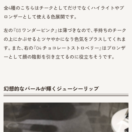
全4種のこちらはチークとしてだけでなくハイライトやブ
ロンザーとして使える色展開です。
左の『03 ワンダーピンク』は薄づきなので、手持ちのチーク
の上にかぶせるとツヤやかになり色気をプラスしてくれま
す。また、右の『04 チョコレートストロベリー』はブロンザ
ーとして顔の陰影を引き立てるのに役立ちそうです。
幻想的なパールが輝くジューシーリップ