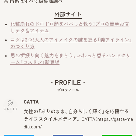
※ 価格はすべて編集部調べ
外部サイト
化粧崩れのドロドロ顔をパパっと救う！プロの簡単お直
しテク＆アイテム
コツは3つ！大人のアイメイクの鍵を握る「美アイライン」
のつくり方
思わず振り向く魅力をまとう。ふわっと香るハンドクリ
ーム「ロスリン」新登場
PROFILE
プロフィール
GATTA
女性の「ありのまま、自分らしく輝く」を応援する
ライフスタイルメディア。 GATTA：
https://gatta-me
dia.com/