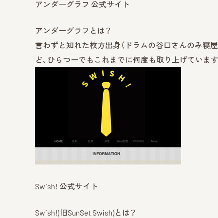
アンダーグラフ 公式サイト
アンダーグラフとは？
言わずと知れた枚方出身（ドラムの谷口さんのみ寝屋
ど、ひらつーでもこれまでに何度も取り上げていま
Swish! 公式サイト
Swish!(旧SunSet Swish)とは？