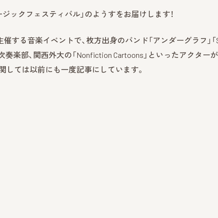
ュージックフェスティバル」のようすをお届けします！
催する音楽イベントで、枚方出身のバンド「アンダーグラフ」「S
学園の吹奏楽部、関西外大の「Nonfiction Cartoons」といったアクター
関しては以前にも一度記事にしています。