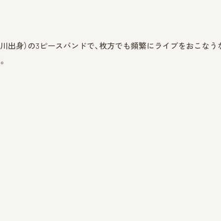
川出身）の3ピースバンドで、枚方でも頻繁にライブをおこなう
す。