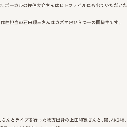
で、ボーカルの佐伯大介さんはヒトファイルにも出ていただい
・作曲担当の石田順三さんはカズマ＠ひらつーの同級生です。
直人さんとライブを行った枚方出身の上田和寛さんと、嵐、AKB48