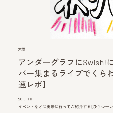
大阪
アンダーグラフにSwish!に
バー集まるライブでくら
速レポ】
2018.11.11
イベントなどに実際に行ってご紹介する【ひらつーレ