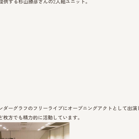
曲提供する杉山勝彦さんの2人組ユニット。
アンダーグラフのフリーライブにオープニングアクトとして出演
ど枚方でも精力的に活動しています。