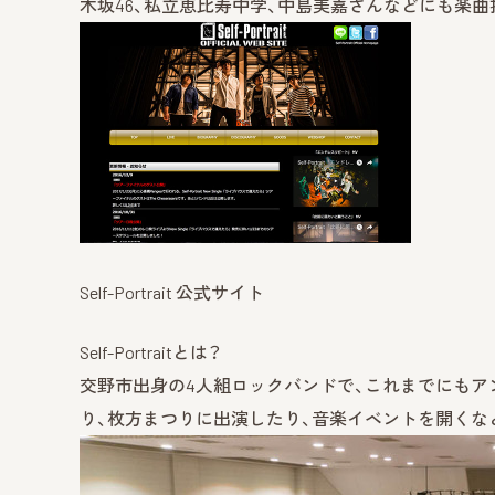
木坂46、私立恵比寿中学、中島美嘉さんなどにも楽
Self-Portrait 公式サイト
Self-Portraitとは？
交野市出身の4人組ロックバンドで、これまでにも
り、枚方まつりに出演したり、音楽イベントを開くな