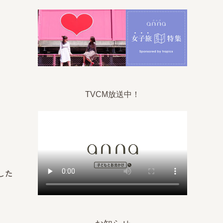
TVCM放送中！
した