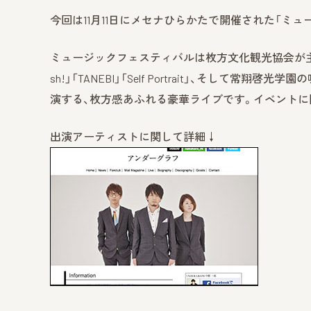
今回は11月11日にメセナひらかたで開催された「ミ
ミュージックフェスティバルは枚方文化観光協会が主
sh!」「TANEBI」「Self Portrait」、そして常翔啓光
演する、枚方感あふれる豪華ライブです。イベントに
出演アーティストに関して詳細↓