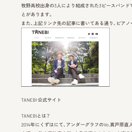
牧野高校出身の3人により結成された3ピースバンド
とがあります。
また、上記リンク先の記事に書いてある通り、ピアノ
TANEBI 公式サイト
TANEBIとは？
2014年にくずはにて、アンダーグラフのVo.真戸原