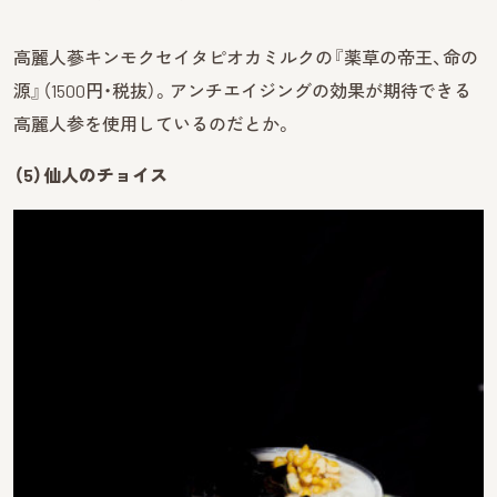
高麗人蔘キンモクセイタピオカミルクの『薬草の帝王、命の
源』（1500円・税抜）。アンチエイジングの効果が期待できる
高麗人参を使用しているのだとか。
（5）仙人のチョイス