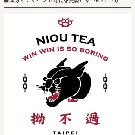
■漢方とデザインで時代を先駆ける『Niou Tea』