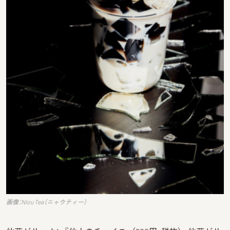
画像：Niou Tea（ニャウティー）