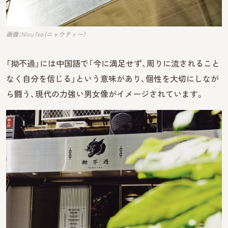
画像：Niou Tea（ニャウティー）
「拗不過」には中国語で「今に満足せず、周りに流されること
なく自分を信じる」という意味があり、個性を大切にしなが
ら闘う、現代の力強い男女像がイメージされています。