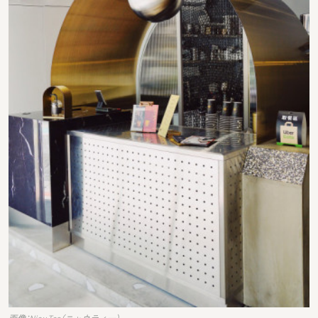
画像：Niou Tea（ニャウティー）