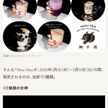
画像：Niou Tea（ニャウティー）
そんな『Niou Tea』が、2020年2月26（水）〜3月10日（火）の間、
販売されるのは、全部で5種類。
（1）魅惑の女神