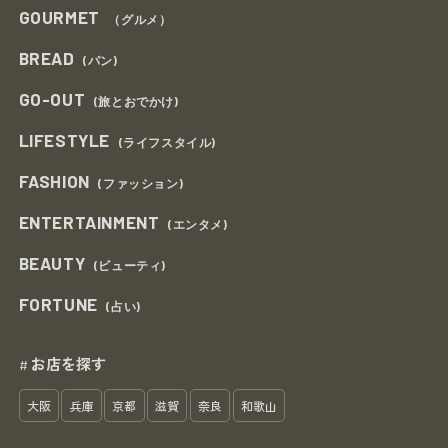
GOURMET
（グルメ）
BREAD
(パン)
GO-OUT
(旅とおでかけ)
LIFESTYLE
(ライフスタイル)
FASHION
(ファッション)
ENTERTAINMENT
(エンタメ)
BEAUTY
(ビューティ)
FORTUNE
(占い)
お店を探す
#
大阪
兵庫
京都
滋賀
奈良
和歌山