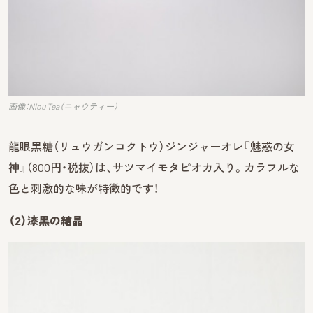
画像：Niou Tea（ニャウティー）
龍眼黒糖（リュウガンコクトウ）ジンジャーオレ『魅惑の女
神』（800円・税抜）は、サツマイモタピオカ入り。カラフルな
色と刺激的な味が特徴的です！
（2）漆黒の結晶