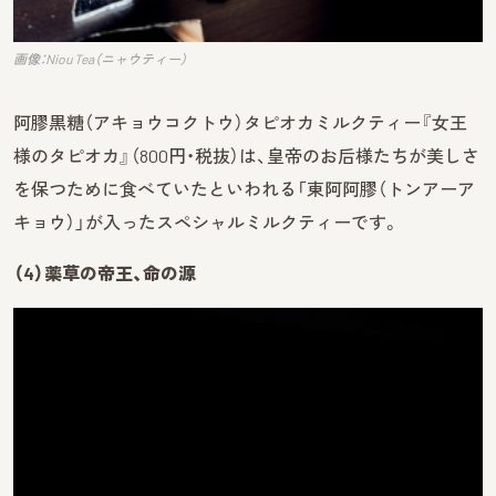
画像：Niou Tea（ニャウティー）
阿膠黒糖（アキョウコクトウ）タピオカミルクティー『女王
様のタピオカ』（800円・税抜）は、皇帝のお后様たちが美しさ
を保つために食べていたといわれる「東阿阿膠（トンアーア
キョウ）」が入ったスペシャルミルクティーです。
（4）薬草の帝王、命の源