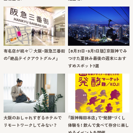
有名店が続々♡ 大阪・阪急三番街
【8月31日・9月1日版】京阪神でみ
の「絶品テイクアウトグルメ」
つけた夏休み最後の週末におす
すめスポット7選
大阪のおしゃれすぎるホテルで
「阪神梅田本店」で“発酵”づくし
リモートワークしてみない？
体験を！ 飲んで食べて存分に楽し
めるイベントを開催