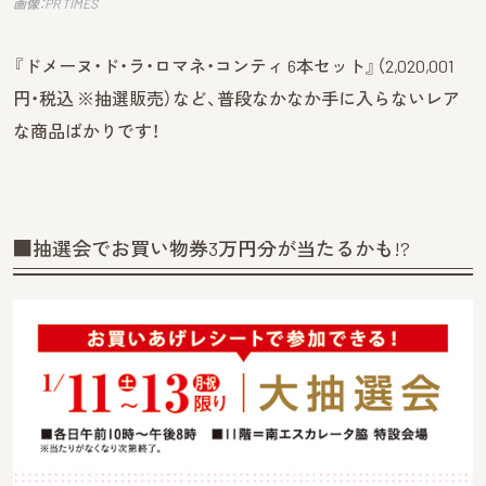
画像：PR TIMES
『ドメーヌ・ド・ラ・ロマネ・コンティ 6本セット』（2,020,001
円・税込 ※抽選販売）など、普段なかなか手に入らないレア
な商品ばかりです！
■抽選会でお買い物券3万円分が当たるかも!?