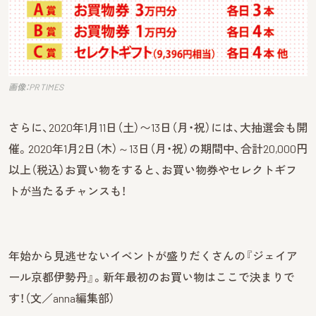
画像：PR TIMES
さらに、2020年1月11日（土）〜13日（月・祝）には、大抽選会も開
催。2020年1月2日（木）～13日（月・祝）の期間中、合計20,000円
以上（税込）お買い物をすると、お買い物券やセレクトギフ
トが当たるチャンスも！
年始から見逃せないイベントが盛りだくさんの『ジェイア
ール京都伊勢丹』。新年最初のお買い物はここで決まりで
す！（文／anna編集部）