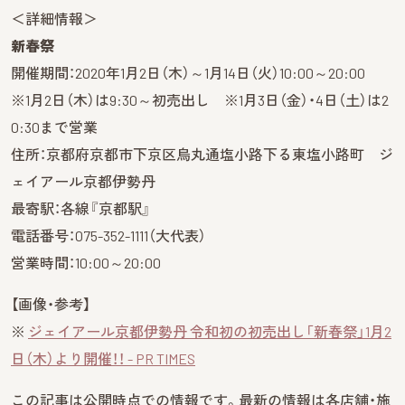
＜詳細情報＞
新春祭
開催期間：2020年1月2日（木）～1月14日（火）10:00～20:00
※1月2日（木）は9:30～初売出し ※1月3日（金）・4日（土）は2
0:30まで営業
住所：京都府京都市下京区烏丸通塩小路下る東塩小路町 ジ
ェイアール京都伊勢丹
最寄駅：各線『京都駅』
電話番号：075-352-1111（大代表）
営業時間：10:00～20:00
【画像・参考】
※
ジェイアール京都伊勢丹 令和初の初売出し「新春祭」1月2
日（木）より開催！！ - PR TIMES
この記事は公開時点での情報です。最新の情報は各店舗・施