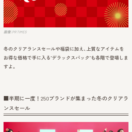
画像：PR TIMES
冬のクリアランスセールや福袋に加え、上質なアイテムを
お得な価格で手に入る“デラックスパック”も各階で登場しま
すよ。
■半期に一度！250ブランドが集まった冬のクリアラ
ンスセール