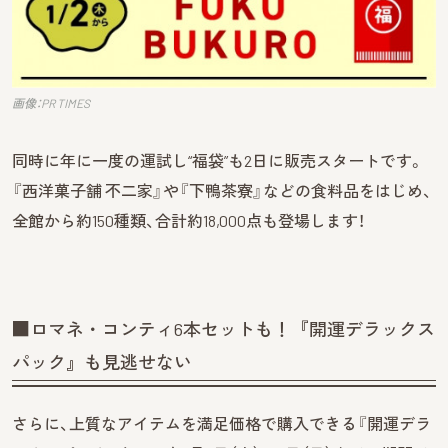
画像：PR TIMES
同時に年に一度の運試し“福袋”も2日に販売スタートです。
『西洋菓子舗 不二家』や『下鴨茶寮』などの食料品をはじめ、
全館から約150種類、合計約18,000点も登場します！
■ロマネ・コンティ6本セットも！『開運デラックス
パック』も見逃せない
さらに、上質なアイテムを満足価格で購入できる『開運デラ