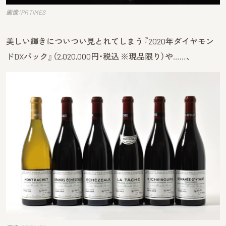
画像：PR TIMES
美しい輝きについつい見とれてしまう『2020年ダイヤモン
ドDXパック』（2,020,000円・税込 ※現品限り）や……、