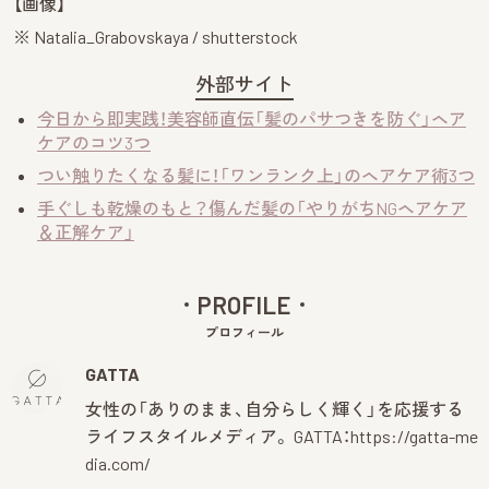
【画像】
※
Natalia_Grabovskaya
/ shutterstock
外部サイト
今日から即実践！美容師直伝「髪のパサつきを防ぐ」ヘア
ケアのコツ3つ
つい触りたくなる髪に！「ワンランク上」のヘアケア術3つ
手ぐしも乾燥のもと？傷んだ髪の「やりがちNGヘアケア
＆正解ケア」
PROFILE
プロフィール
GATTA
女性の「ありのまま、自分らしく輝く」を応援する
ライフスタイルメディア。 GATTA：
https://gatta-me
dia.com/