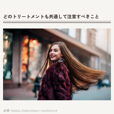
どのトリートメントも共通して注意すべきこと
出典: Natalia_Grabovskaya / shutterstock