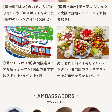
【阪神梅田本店】店内でいちご狩
【関西初進出】手土産にも♡ ルク
りも！ いちごにスポットをあてた
ア大阪で話題のスイーツをお持
「阪神のバレンタイン2026」が…
ち帰り！
【7月10日～12日版】期間限定スト
売り切れる前に予約しよ！フルー
アも続々オープン！関西のおすす
ツタルト専門店のクリスマスケ
めスポット・イベント8選
ーキが華やかでかわいい♡
AMBASSADORS
アンバサダー