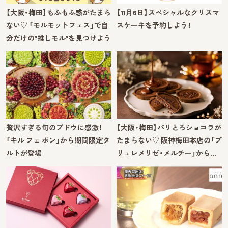
【大阪・梅田】もふもふ感がたまら
【11月6日】スペシャルなクリスマ
ない♡ 「モルモットフェス」で自
スケーキを予約しよう！
分だけの”推しモル”を見つけよう
贅沢すぎる旬のブドウに感激！
【大阪・梅田】パリとろショコラが
「キル フェ ボン」から期間限定タ
たまらない♡ 阪神梅田本店の「ブ
ルトが登場
リュレメリゼ・メルチー」から…