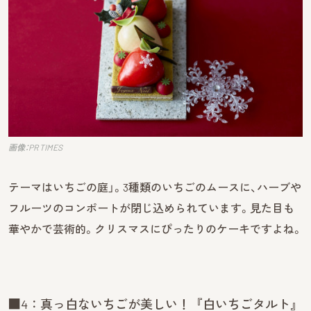
画像：PR TIMES
テーマはいちごの庭」。3種類のいちごのムースに、ハーブや
フルーツのコンポートが閉じ込められています。見た目も
華やかで芸術的。クリスマスにぴったりのケーキですよね。
■4：真っ白ないちごが美しい！『白いちごタルト』