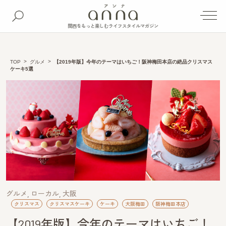
関西をもっと楽しむライフスタイルマガジン
TOP
グルメ
【2019年版】今年のテーマはいちご！阪神梅田本店の絶品クリスマス
ケーキ5選
グルメ
ローカル
大阪
クリスマス
クリスマスケーキ
ケーキ
大阪梅田
阪神梅田本店
【2019年版】今年のテーマはいちご！