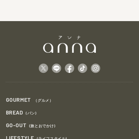
GOURMET
（グルメ）
BREAD
(パン)
GO-OUT
(旅とおでかけ)
LIFESTYLE
(ライフスタイル)