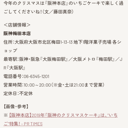
今年のクリスマスは『阪神本店』のいちごケーキで楽しく過
ごしてくださいね！（文／藤田真奈）
＜店舗情報＞
阪神梅田本店
住所：大阪府大阪市北区梅田1-13-13 地下1階洋菓子売場 各シ
ョップ
最寄駅：阪神・阪急『大阪梅田駅』／大阪メトロ『梅田駅』／J
R『大阪駅』
電話番号：06-6345-1201
営業時間：10:00～20:00（※金・土は21:00まで営業）
定休日：不定休
【画像・参考】
※
【阪神本店】2019年「阪神のクリスマスケーキ」は、“いち
ご”特集！ - PR TIMES