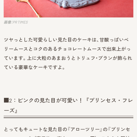
画像：PR TIMES
ツヤっとした可愛らしい見た目のケーキは、甘酸っぱいベ
リームースとコクのあるチョコレートムースで出来上がっ
ています。上に大粒のあまおうとトリュフ・ブランが飾られ
ている豪華なケーキですよ。
■2：ピンクの見た目が可愛い！『プリンセス・フレ
ーズ』
とってもキュートな見た目の『アローツリー』の『プリンセ