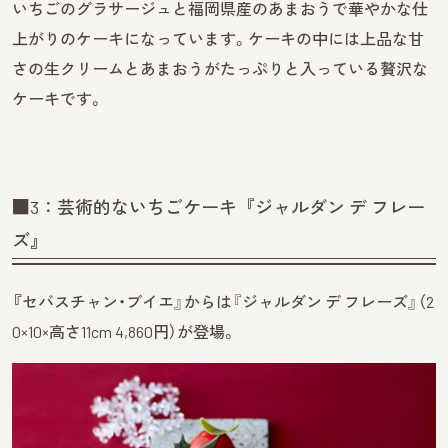
いちごのグラサージュと福岡県産のあまおうで華やかな仕
上がりのケーキになっています。ケーキの中には上品な甘
さの生クリームとあまおうがたっぷりと入っている贅沢な
ケーキです。
■3：芸術的ないちごケーキ『ジャルダン デ フレー
ズ』
『
セバスチャン・ブイエ』からは『ジャルダン デ フレーズ』（2
0×10×高さ11cm 4,860円）が登場。