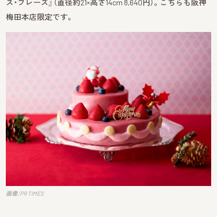
ス・フレーズ』（直径約21×高さ14cm 8,640円）。こちらも阪神
梅田本店限定です。
画像：PR TIMES