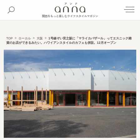
関西をもっと楽しむライフスタイルマガジン
TOP
ローカル
大阪
1号線ぞい宮之阪に「マライカバザール」ってエスニック雑
貨のお店ができるみたい。ハワイアンスタイルのカフェも併設。12月オープン