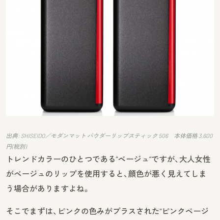
出典: SHISEIDO／モダンマット パウダーリップスティック 506 本体価格 3,600
円(税別)
トレンドカラーのひとつである“ベージュ”ですが、大人女性
がベージュのリップを使用すると、顔色が悪く見えてしま
う場合がありますよね。
そこでまずは、ピンクの色みがプラスされた“ピンクベージ