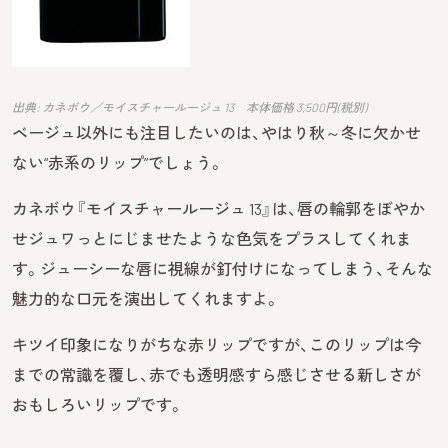
出典: カネボウ／モイスチャールージュ 13 本体価格 3,500円(税別)
ベージュ以外にも注目したいのは、やはり秋～冬に欠かせ
ない“赤系のリップ”でしょう。
カネボウ『モイスチャールージュ 13』は、唇の輪郭をぼやか
せジュワっとにじませたような色気をプラスしてくれま
す。ジューシーな唇に視線が釘付けになってしまう、そんな
魅力的な口元を演出してくれますよ。
キツイ印象になりがちな赤リップですが、このリップは今
までの常識を覆し、赤でも透明感すら感じさせる新しさが
おもしろいリップです。