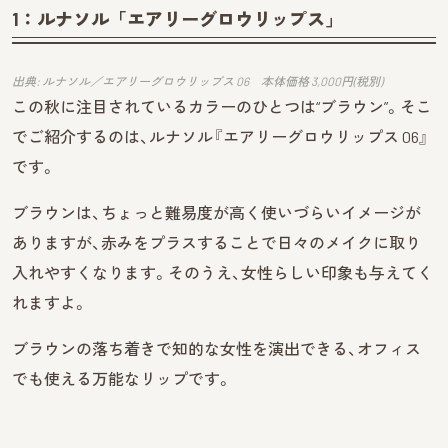
1：ルナソル「エアリーグロウリップス」
出典: ルナソル／エアリーグロウリップス 06 本体価格 3,000円(税別)
この秋に注目されているカラーのひとつは“ブラウン”。そこ
でご紹介するのは、ルナソル『エアリーグロウリップス 06』
です。
ブラウンは、ちょっと難易度が高く使いづらいイメージが
ありますが、赤みをプラスすることで日々のメイクに取り
入れやすくなります。そのうえ、女性らしい印象も与えてく
れますよ。
ブラウンの落ち着きで知的な女性を演出できる、オフィス
でも使える万能なリップです。