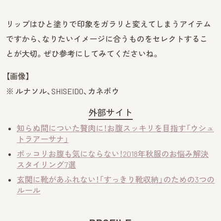
リップはひと塗りで印象をガラリと変えてしまうアイテム
ですから、なりたいイメージに合うものをセレクトするこ
とが大切。ぜひ参考にしてみてくださいね。
【画像】
※ ルナソル、SHISEIDO、カネボウ
外部サイト
知らぬ間についた贅肉に！お腹スッキリを目指す「ウシュ
トラアーサナ」
ポッコリお腹も気にならない！2018年秋服のお悩み解決
スタイリング7選
玄関に靴があふれない！「すっきり靴収納」のための3つの
ルール