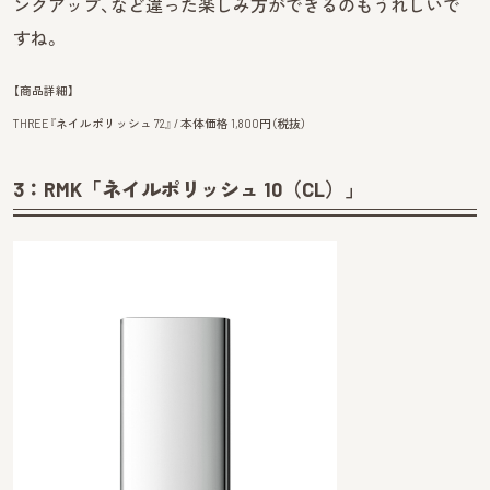
ンクアップ、など違った楽しみ方ができるのもうれしいで
すね。
【商品詳細】
THREE『ネイルポリッシュ 72』 / 本体価格 1,800円（税抜）
3：RMK「ネイルポリッシュ 10（CL）」