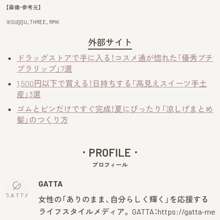
【画像・参考元】
※
SUQQU、THREE、RMK
外部サイト
ドラッグストアで手に入る！コスメ通が惚れた「優秀プチ
プラリップ」7選
1,500円以下で買える！日持ちする「高見えスイーツ手土
産」3選
ゴムとピンだけですぐ完成！夏にぴったり「涼しげまとめ
髪」のつくり方
PROFILE
プロフィール
GATTA
女性の「ありのまま、自分らしく輝く」を応援する
ライフスタイルメディア。 GATTA：
https://gatta-me