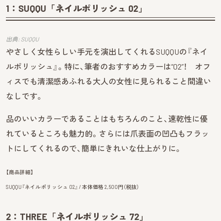
1：SUQQU「ネイルポリッシュ 02」
出典: SUQQU
やさしく女性らしい手元を演出してくれるSUQQUの『ネイ
ルポリッシュ』。特に、筆者のおすすめカラーは“02”！ オフ
ィスでも清潔感あふれる大人の女性に見られること間違い
なしです。
品のいいカラーであることはもちろんのこと、速乾性に優
れているところも魅力的。さらには爪表面の凹凸もフラッ
トにしてくれるので、簡単にきれいな仕上がりに。
【商品詳細】
SUQQU『ネイルポリッシュ 02』 / 本体価格 2,500円（税抜）
2：THREE「ネイルポリッシュ 72」