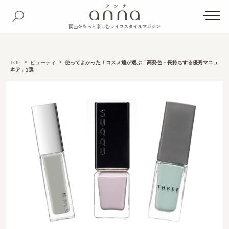
関西をもっと楽しむライフスタイルマガジン
TOP
ビューティ
使ってよかった！コスメ通が選ぶ「高発色・長持ちする優秀マニュ
キア」3選