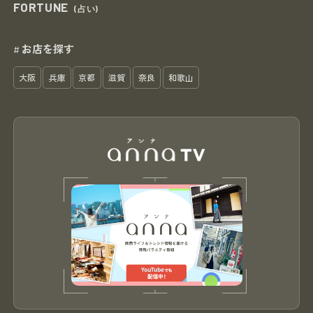
FORTUNE
(占い)
お店を探す
#
大阪
兵庫
京都
滋賀
奈良
和歌山