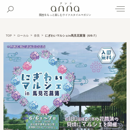
関西をもっと楽しむライフスタイルマガジン
TOP
ローカル
奈良
にぎわいマルシェin馬見花菖蒲（6/6-7）