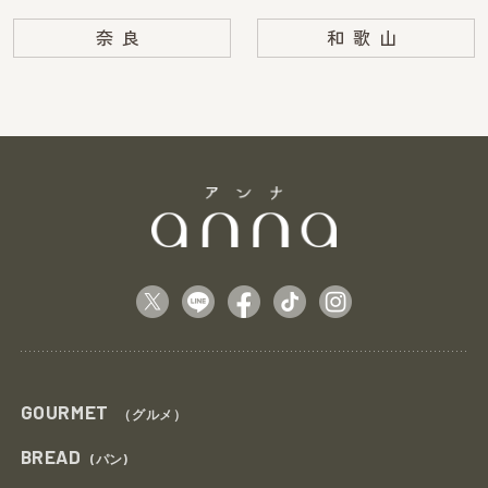
奈良
和歌山
GOURMET
（グルメ）
BREAD
(パン)