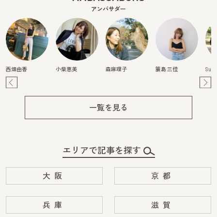
アンバサダー
西畑由香
小柴恵美
森麻理子
簑島 三佳
Suzu
Pre
Ne
v
xt
一覧を見る
エリアで記事を探す
大阪
京都
兵庫
滋賀