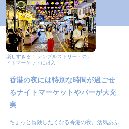
楽しすぎる！ テンプルストリートのナ
イトマーケットに潜入！
香港の夜には特別な時間が過ごせ
るナイトマーケットやバーが大充
実
ちょっと冒険したくなる香港の夜。活気あふ