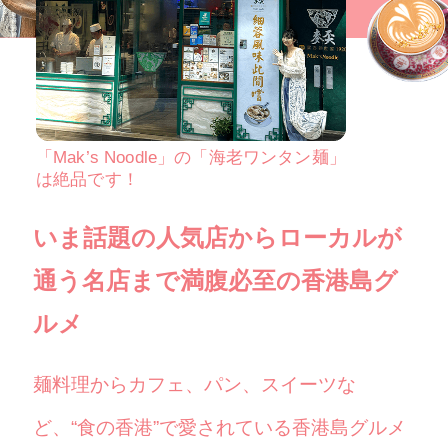
「Mak’s Noodle」の「海老ワンタン麺」
は絶品です！
いま話題の人気店からローカルが
通う名店まで満腹必至の香港島グ
ルメ
麺料理からカフェ、パン、スイーツな
ど、“食の香港”で愛されている香港島グルメ