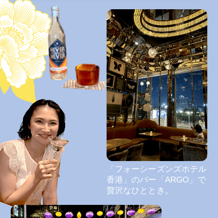
「フォーシーズンズホテル
香港」のバー「ARGO」で
贅沢なひととき。