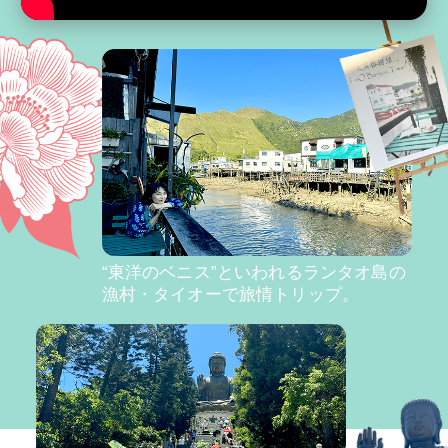
“東洋のベニス”といわれるランタオ島の
漁村・タイオーで旅情トリップ。