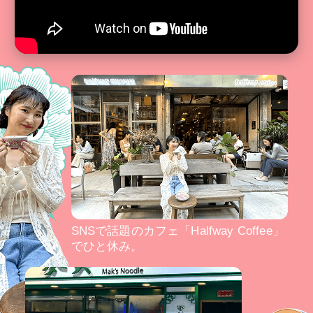
SNSで話題のカフェ「Halfway Coffee」
でひと休み。