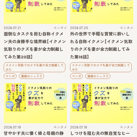
2026.07.21
エンタメ
2026.07.20
エンタメ
面倒なタスクを拒む自称イクメ
外の世界で手軽な賞賛に酔いし
ン夫の身勝手な境界線【イクメン
れる自称イクメン【イクメン気取
気取りのクズを妻が全力制裁し
りのクズを妻が全力制裁してみ
てみた第20話】
た第19話】
イクメン気取りのクズを妻が全力制裁して
イクメン気取りのクズを妻が全力制裁して
みた
みた
マンガ
漫画のシュララ
マンガ
漫画のシュララ
2026.07.19
エンタメ
2026.07.18
エンタメ
甘やかす夫に懐く娘と母親の静
しつけを阻む夫の無自覚なヒー