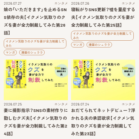
2026.07.27
エンタメ
2026.07.26
エンタメ
娘の「いただきます」を止めるSN
寝転がりSNS更新？嘘を量産する
S依存の夫【イクメン気取りのク
夫【イクメン気取りのクズを妻が
ズを妻が全力制裁してみた第26
全力制裁してみた第25話】
話】
イクメン気取りのクズを妻が全力制裁して
みた
イクメン気取りのクズを妻が全力制裁して
マンガ
漫画のシュララ
みた
マンガ
漫画のシュララ
2026.07.25
エンタメ
2026.07.24
エンタメ
妻に撮影指示？SNSの素材作りに
おだてられてネットデビュー？浮
勤しむクズ夫【イクメン気取りの
かれる夫の承認欲求【イクメン気
クズを妻が全力制裁してみた第2
取りのクズを妻が全力制裁して
4話】
みた第23話】