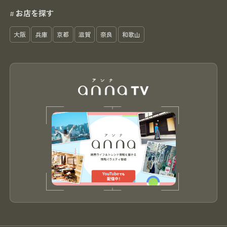
お店を探す
#
大阪
兵庫
京都
滋賀
奈良
和歌山