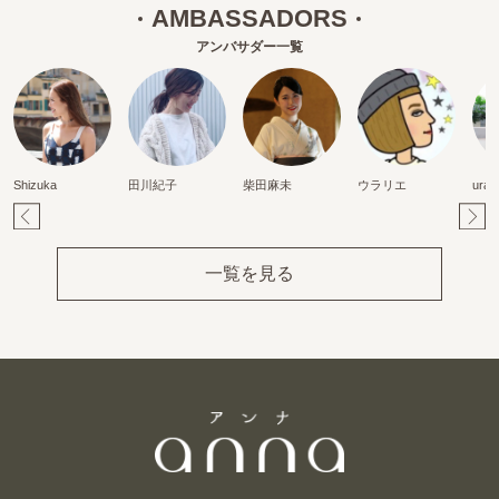
AMBASSADORS
アンバサダー一覧
Shizuka
田川紀子
柴田麻未
ウラリエ
urak
Pr
Ne
ev
xt
一覧を見る