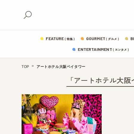
FEATURE
GOURMET
B
( 特集 )
( グルメ )
ENTERTAINMENT
( エンタメ )
TOP
アートホテル大阪ベイタワー
「アートホテル大阪