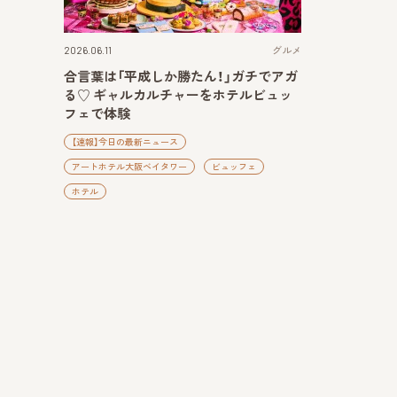
2026.06.11
グルメ
合言葉は「平成しか勝たん！」ガチでアガ
る♡ ギャルカルチャーをホテルビュッ
フェで体験
【速報】今日の最新ニュース
アートホテル大阪ベイタワー
ビュッフェ
ホテル