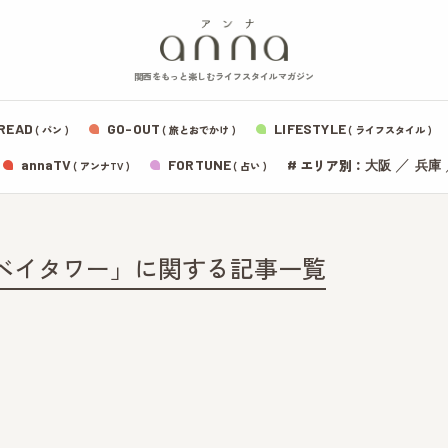
関西をもっと楽しむライフスタイルマガジン
READ
GO-OUT
LIFESTYLE
( パン )
( 旅とおでかけ )
( ライフスタイル )
エリア別：
annaTV
FORTUNE
#
／
大阪
兵庫
( アンナTV )
( 占い )
ベイタワー」に関する記事一覧