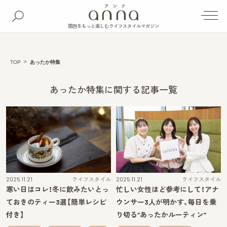
関西をもっと楽しむライフスタイルマガジン
TOP
あったか特集
あったか特集に関する記事一覧
2025.11.21
ライフスタイル
2025.11.21
ライフスタイル
寒い日はコレ！冬に飲みたいとっ
忙しい女性ほど参考にして！アナ
ておきのティー3選【簡単レシピ
ウンサー3人が明かす、毎日を乗
付き】
り切る“あったかルーティン”