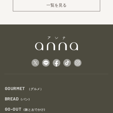
ev
xt
一覧を見る
GOURMET
（グルメ）
BREAD
(パン)
GO-OUT
(旅とおでかけ)